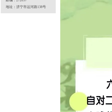
邮编：272037
地址：济宁市运河路138号