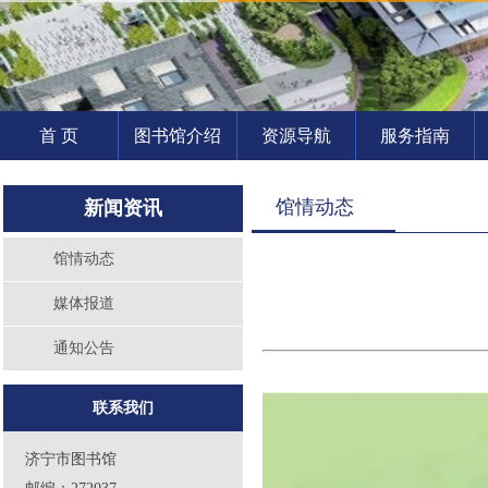
首 页
图书馆介绍
资源导航
服务指南
馆情动态
新闻资讯
馆情动态
媒体报道
通知公告
联系我们
济宁市图书馆