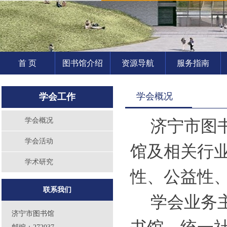
首 页
图书馆介绍
资源导航
服务指南
学会概况
学会工作
学会概况
济宁市图书
学会活动
馆及相关行
学术研究
性、公益性
联系我们
学会业务
济宁市图书馆