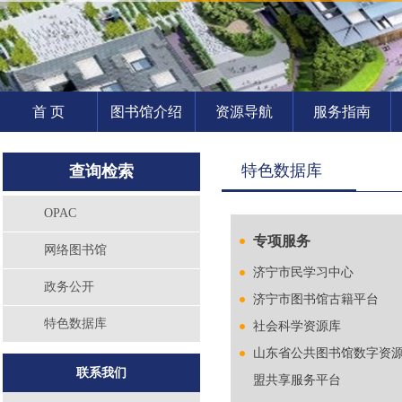
首 页
图书馆介绍
资源导航
服务指南
特色数据库
查询检索
OPAC
专项服务
网络图书馆
济宁市民学习中心
政务公开
济宁市图书馆古籍平台
特色数据库
社会科学资源库
山东省公共图书馆数字资
联系我们
盟共享服务平台