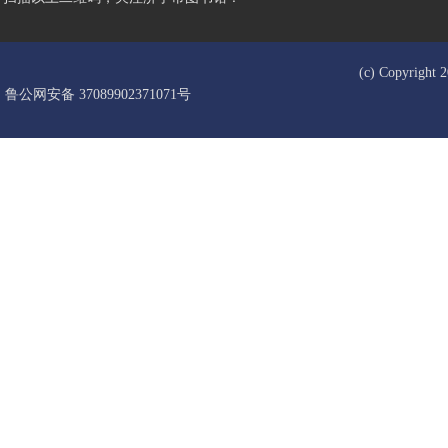
(c) Copyrigh
鲁公网安备 37089902371071号