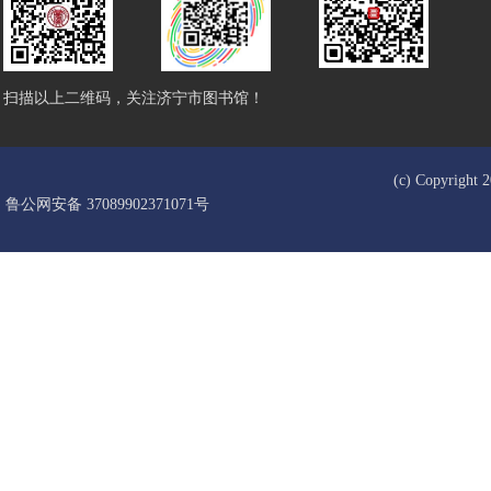
扫描以上二维码，关注济宁市图书馆！
(c) Copyrigh
鲁公网安备 37089902371071号