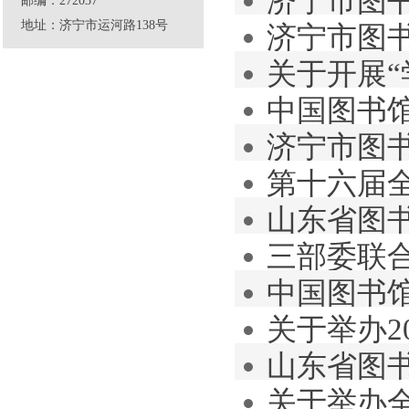
济宁市图书
大讲堂活动
邮编：272037
地址：济宁市运河路138号
济宁市图书
关于开展
中国图书馆
典阅读推广
济宁市图
通知
第十六届
山东省图
圆满举办
三部委联
开展2021
中国图书馆
意见》
关于举办2
山东省图
关于举办