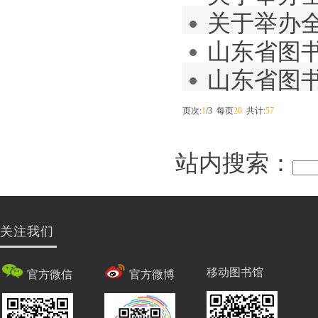
关于举办
九期全国县
山东省图
通知
山东省图
——新时代
页次:
1
/3 每页
20
共计:
57
站内搜索：
关注我们
移动图书馆
官方微信
官方微博