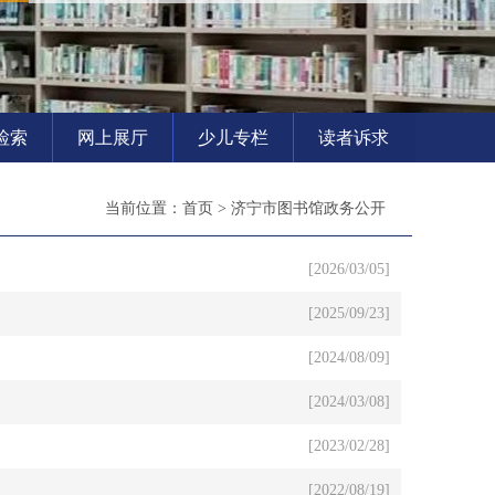
检索
网上展厅
少儿专栏
读者诉求
当前位置：
首页
>
济宁市图书馆政务公开
[2026/03/05]
[2025/09/23]
[2024/08/09]
[2024/03/08]
[2023/02/28]
[2022/08/19]