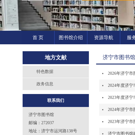
首 页
图书馆介绍
资源导航
服
济宁市图书
地方文献
特色数据
2026年济宁
政务信息
2024年度济
2023年度济
联系我们
2024年济宁
济宁市图书馆
2023年济宁
邮编：272037
地址：济宁市运河路138号
济宁市图书馆