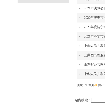
2021年决算公
2022年济宁
2020年度济
2021年济宁
中华人民共和
公共图书馆服务规
山东省公共图
中华人民共和
页次:
1
/1 每页
20
共计:
站内搜索：