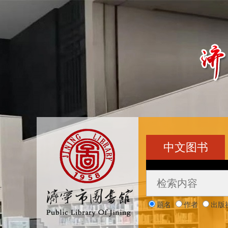
中文图书
题名
作者
出版