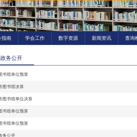
务指南
学会工作
数字资源
新闻资讯
查询
馆政务公开
市图书馆单位预算
宁市图书馆决算
宁市图书馆单位决算
市图书馆单位预算
市图书馆单位预算
政务公开