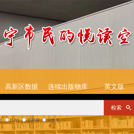
高新区数据
连续出版物库
英文版
检索
社
ISBN
主题词
分类号