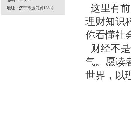
邮编：272037
这里有前
地址：济宁市运河路138号
理财知识
你看懂社
财经不是
气。愿读
世界，以