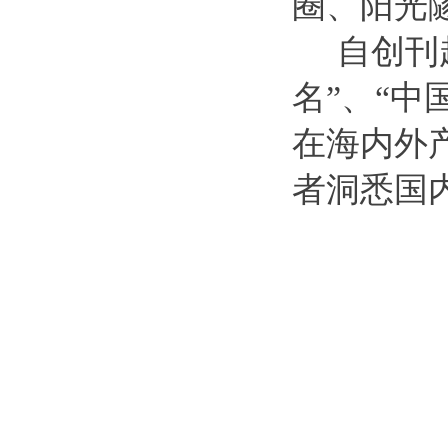
圈、阳光
自创刊起
名”、“中
在海内外
者洞悉国