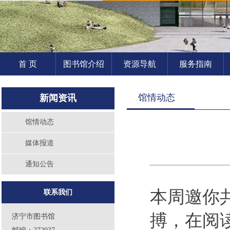
首 页
图书馆介绍
资源导航
服务指南
馆情动态
新闻资讯
馆情动态
媒体报道
通知公告
本周邀你
联系我们
搏，在阅
济宁市图书馆