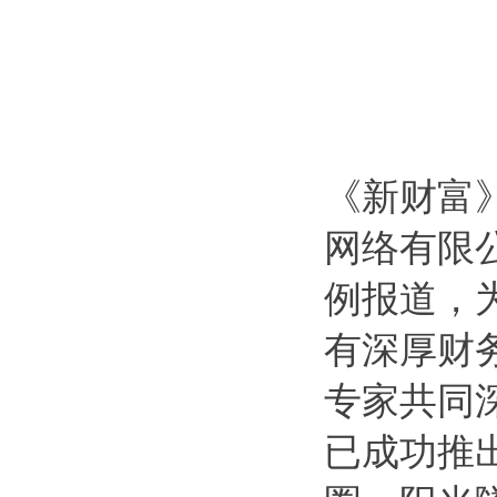
《新财富
网络有限
例报道，
有深厚财
专家共同
已成功推