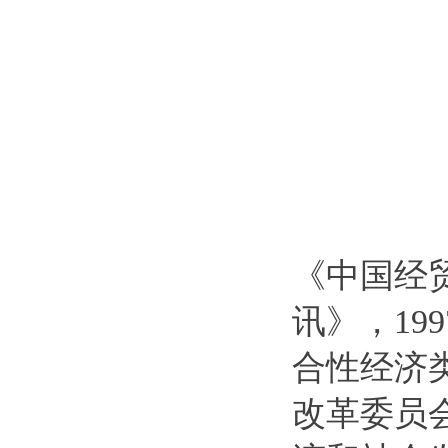
《中国经
讯》，19
合性经济类
改革委员