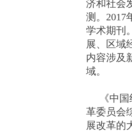
济和社会
测。201
学术期刊。
展、区域
内容涉及
域。
《中国经
革委员会
展改革的