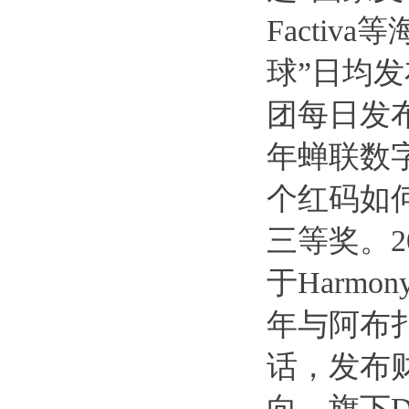
Facti
球”日均发
团每日发
年蝉联数
个红码如何
三等奖。
于Harmo
年与阿布
话，发布
向。旗下D