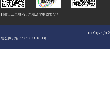
扫描以上二维码，关注济宁市图书馆！
(c) Copyrigh
鲁公网安备 37089902371071号