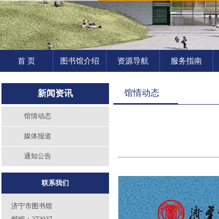
首 页
图书馆介绍
资源导航
服务指南
馆情动态
新闻资讯
馆情动态
媒体报道
通知公告
联系我们
济宁市图书馆