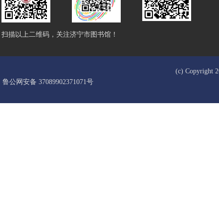
扫描以上二维码，关注济宁市图书馆！
(c) Copyrigh
鲁公网安备 37089902371071号