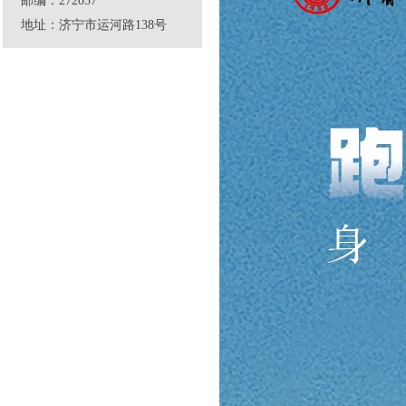
邮编：272037
地址：济宁市运河路138号