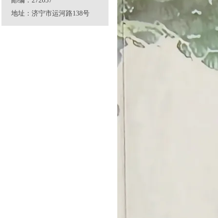
邮编：272037
地址：济宁市运河路138号