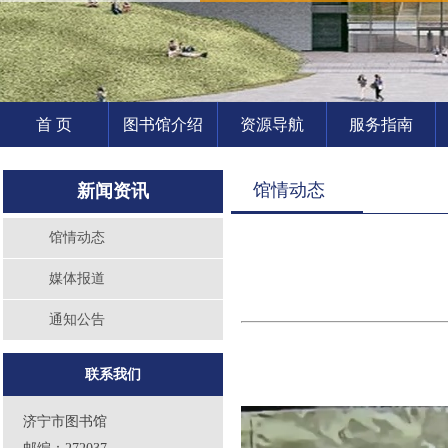
首 页
图书馆介绍
资源导航
服务指南
馆情动态
新闻资讯
馆情动态
媒体报道
通知公告
联系我们
济宁市图书馆