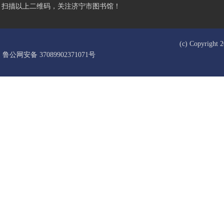
扫描以上二维码，关注济宁市图书馆！
(c) Copyrigh
鲁公网安备 37089902371071号