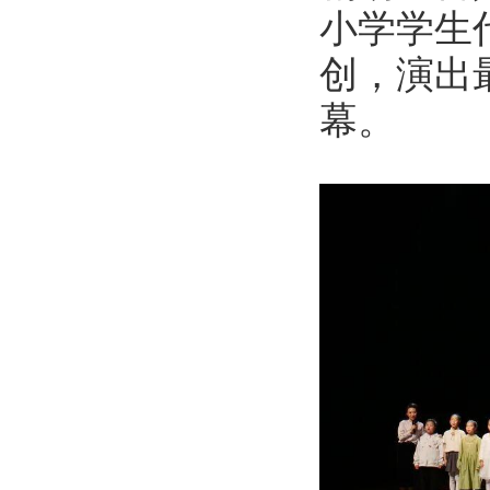
小学学生
创，演出
幕。