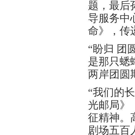
题，最后
导服务中
命》，传
“盼归 
是那只蟋
两岸团圆
“我们的
光邮局》
征精神。
剧场五百