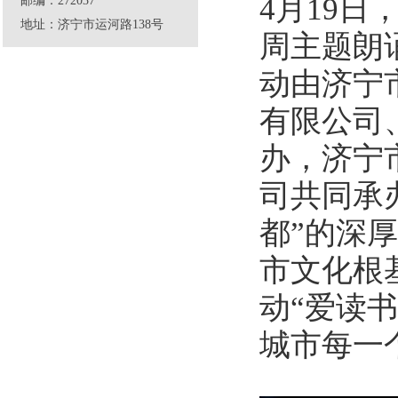
4月19日
邮编：272037
地址：济宁市运河路138号
周主题朗
动由济宁
有限公司
办，济宁
司共同承
都”的深
市文化根
动“爱读
城市每一