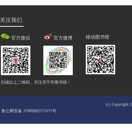
关注我们
移动图书馆
官方微信
官方微博
扫描以上二维码，关注济宁市图书馆！
(c) Copyrigh
鲁公网安备 37089902371071号