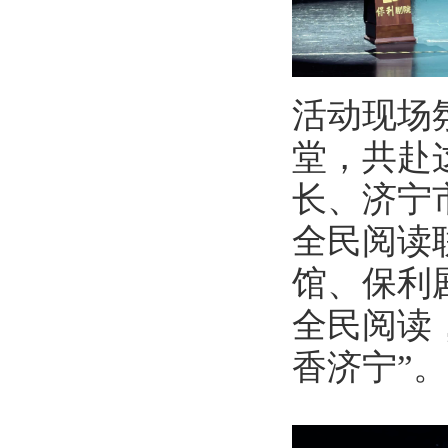
活动现场
堂，共赴
长、济宁
全民阅读
馆、保利
全民阅读
香济宁”。