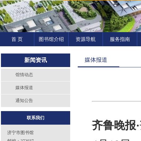
首 页
图书馆介绍
资源导航
服务指南
媒体报道
新闻资讯
馆情动态
媒体报道
通知公告
联系我们
齐鲁晚报·
济宁市图书馆