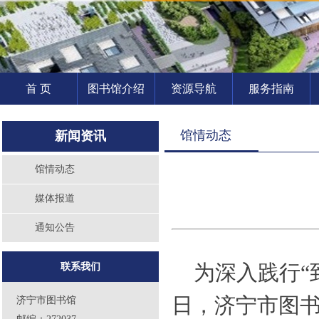
首 页
图书馆介绍
资源导航
服务指南
馆情动态
新闻资讯
馆情动态
媒体报道
通知公告
为深入践行“
联系我们
日，济宁市图书
济宁市图书馆