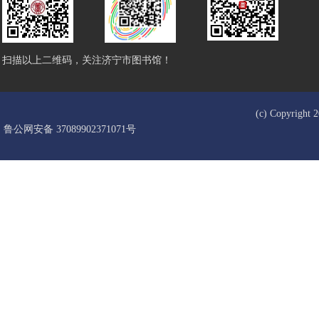
扫描以上二维码，关注济宁市图书馆！
(c) Copyrigh
鲁公网安备 37089902371071号