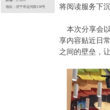
邮编：272037
将阅读服务下
地址：济宁市运河路138号
本次分享会以
享内容贴近日
之间的壁垒，