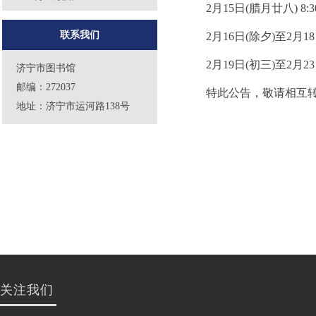
2月15日(腊月廿八)
8:3
联系我们
2月16日(除夕)至2月1
2月19日(初三)至2月2
济宁市图书馆
邮编：272037
特此公告，敬请相互
地址：济宁市运河路138号
关注我们