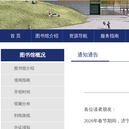
首 页
图书馆介绍
资源导航
服务指南
通知通告
图书馆概况
图书馆介绍
借阅指南
开馆时间
馆藏分布
各位读者朋友：
到馆路线
2026年春节期间，
办证须知