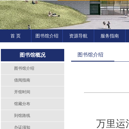
首 页
图书馆介绍
资源导航
服务指南
图书馆介绍
图书馆概况
图书馆介绍
借阅指南
开馆时间
馆藏分布
到馆路线
万里运
办证须知