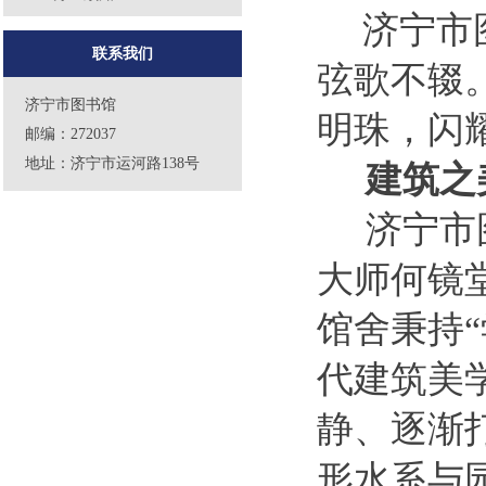
济宁市
联系我们
弦歌不辍
济宁市图书馆
明珠，闪
邮编：272037
地址：济宁市运河路138号
建筑之
济宁市
大师何镜
馆舍秉持
代建筑美
静、逐渐
形水系与