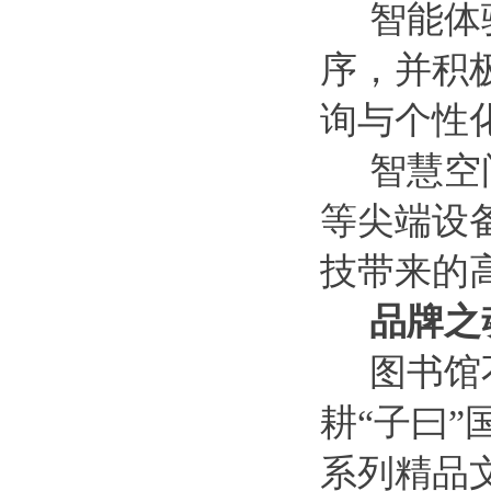
智能体
序，并积
询与个性
智慧空
等尖端设
技带来的
品牌之
图书馆
耕
“子曰
系列精品